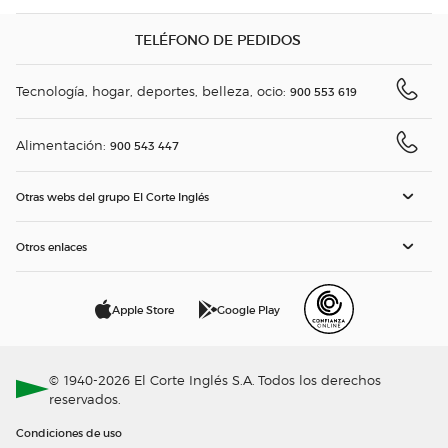
TELÉFONO DE PEDIDOS
Tecnología, hogar, deportes, belleza, ocio:
900 553 619
Alimentación:
900 543 447
Otras webs del grupo El Corte Inglés
Otros enlaces
Apple Store
Google Play
© 1940-2026 El Corte Inglés S.A. Todos los derechos
reservados.
Condiciones de uso