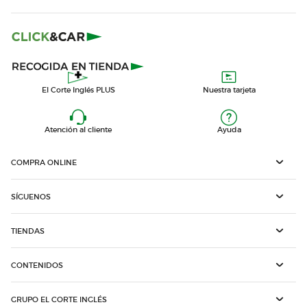
El Corte Inglés PLUS
Nuestra tarjeta
Atención al cliente
Ayuda
COMPRA ONLINE
SÍGUENOS
TIENDAS
CONTENIDOS
GRUPO EL CORTE INGLÉS