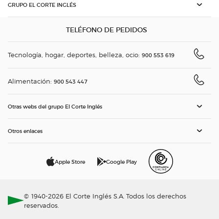
GRUPO EL CORTE INGLÉS
TELÉFONO DE PEDIDOS
Tecnología, hogar, deportes, belleza, ocio:
900 553 619
Alimentación:
900 543 447
Otras webs del grupo El Corte Inglés
Otros enlaces
Apple Store
Google Play
© 1940-2026 El Corte Inglés S.A. Todos los derechos
reservados.