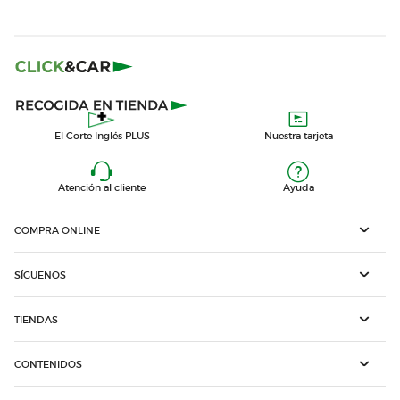
El Corte Inglés PLUS
Nuestra tarjeta
Atención al cliente
Ayuda
COMPRA ONLINE
SÍGUENOS
TIENDAS
CONTENIDOS