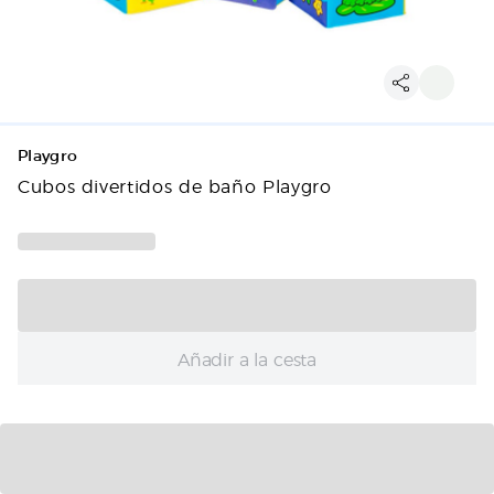
Playgro
Cubos divertidos de baño Playgro
Añadir a la cesta