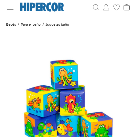
Bebés
Para el baño
Juguetes baño