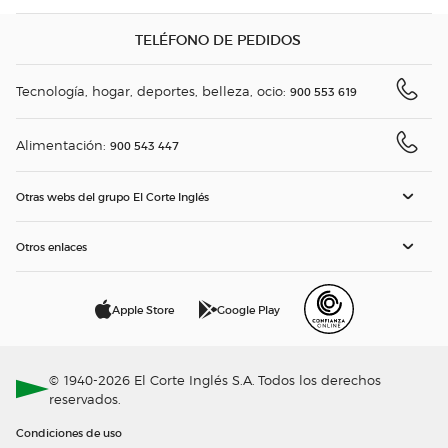
TELÉFONO DE PEDIDOS
Tecnología, hogar, deportes, belleza, ocio:
900 553 619
Alimentación:
900 543 447
Otras webs del grupo El Corte Inglés
Otros enlaces
Apple Store
Google Play
© 1940-2026 El Corte Inglés S.A. Todos los derechos
reservados.
Condiciones de uso