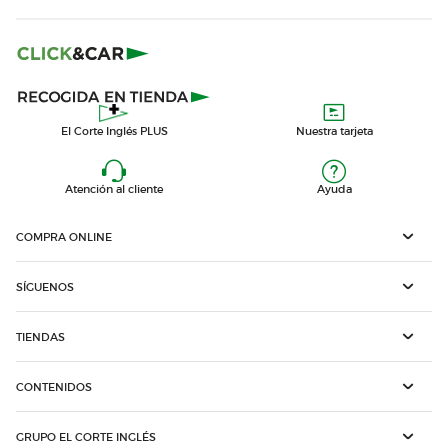
El Corte Inglés PLUS
Nuestra tarjeta
Atención al cliente
Ayuda
COMPRA ONLINE
SÍGUENOS
TIENDAS
CONTENIDOS
GRUPO EL CORTE INGLÉS