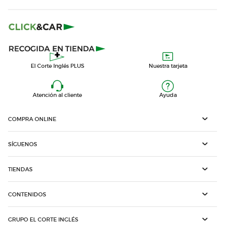
El Corte Inglés PLUS
Nuestra tarjeta
Atención al cliente
Ayuda
COMPRA ONLINE
SÍGUENOS
TIENDAS
CONTENIDOS
GRUPO EL CORTE INGLÉS