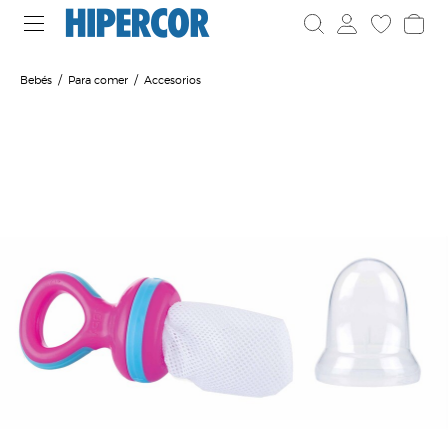
Bebés
Para comer
Accesorios