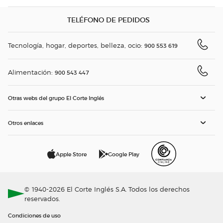
TELÉFONO DE PEDIDOS
Tecnología, hogar, deportes, belleza, ocio:
900 553 619
Alimentación:
900 543 447
Otras webs del grupo El Corte Inglés
Otros enlaces
Apple Store
Google Play
© 1940-2026 El Corte Inglés S.A. Todos los derechos
reservados.
Condiciones de uso