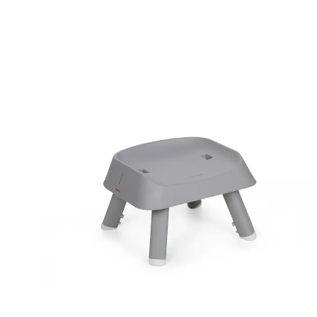
Más info