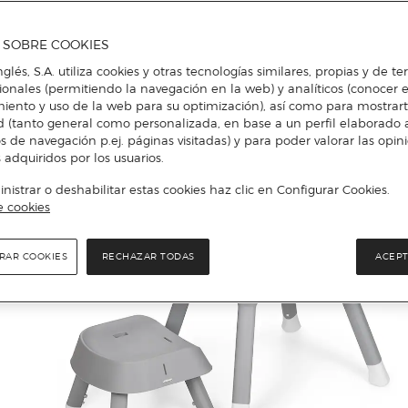
A SOBRE COOKIES
nglés, S.A. utiliza cookies y otras tecnologías similares, propias y de t
cionales (permitiendo la navegación en la web) y analíticos (conocer e
iento y uso de la web para su optimización), así como para mostrar
d (tanto general como personalizada, en base a un perfil elaborado a
s de navegación p.ej. páginas visitadas) y para poder valorar las opin
 adquiridos por los usuarios.
istrar o deshabilitar estas cookies haz clic en Configurar Cookies.
e cookies
RAR COOKIES
RECHAZAR TODAS
ACEPT