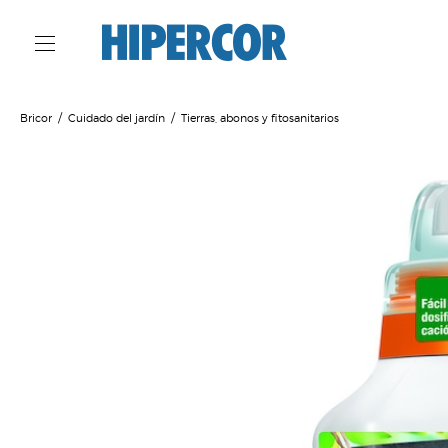
Bricor
Cuidado del jardín
Tierras, abonos y fitosanitarios