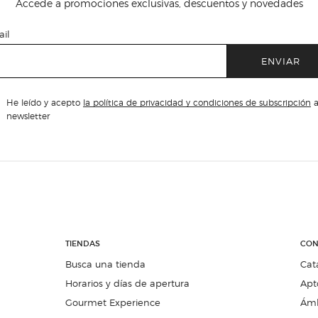
Accede a promociones exclusivas, descuentos y novedades
il
ENVIAR
He leído y acepto
la política de privacidad y condiciones de subscripción
a
newsletter
TIENDAS
CON
Busca una tienda
Cat
Horarios y días de apertura
Apt
Gourmet Experience
Ámb