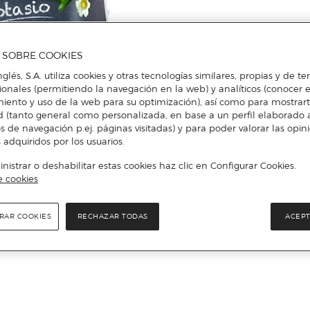
A SOBRE COOKIES
nglés, S.A. utiliza cookies y otras tecnologías similares, propias y de t
cionales (permitiendo la navegación en la web) y analíticos (conocer e
iento y uso de la web para su optimización), así como para mostrar
d (tanto general como personalizada, en base a un perfil elaborado a
s de navegación p.ej. páginas visitadas) y para poder valorar las opin
 adquiridos por los usuarios.
istrar o deshabilitar estas cookies haz clic en Configurar Cookies.
e cookies
RAR COOKIES
RECHAZAR TODAS
ACEPT