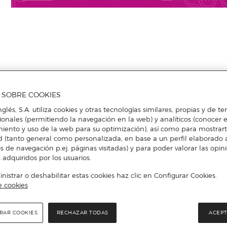
A SOBRE COOKIES
nglés, S.A. utiliza cookies y otras tecnologías similares, propias y de t
cionales (permitiendo la navegación en la web) y analíticos (conocer e
iento y uso de la web para su optimización), así como para mostrar
d (tanto general como personalizada, en base a un perfil elaborado a
s de navegación p.ej. páginas visitadas) y para poder valorar las opin
 adquiridos por los usuarios.
istrar o deshabilitar estas cookies haz clic en Configurar Cookies.
e cookies
RAR COOKIES
RECHAZAR TODAS
ACEPT