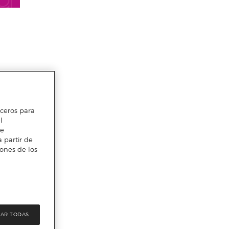
erceros para
l
te
 partir de
iones de los
AR TODAS