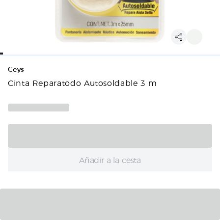
Ceys
Cinta Reparatodo Autosoldable 3 m
Añadir a la cesta