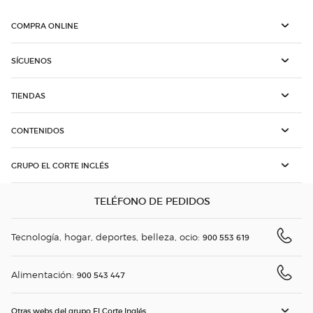
COMPRA ONLINE
SÍGUENOS
TIENDAS
CONTENIDOS
GRUPO EL CORTE INGLÉS
TELÉFONO DE PEDIDOS
Tecnología, hogar, deportes, belleza, ocio:
900 553 619
Alimentación:
900 543 447
Otras webs del grupo El Corte Inglés