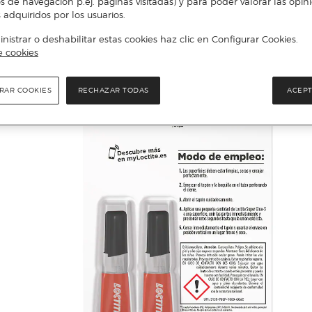
s de navegación p.ej. páginas visitadas) y para poder valorar las opin
 adquiridos por los usuarios.
istrar o deshabilitar estas cookies haz clic en Configurar Cookies.
e cookies
RAR COOKIES
RECHAZAR TODAS
ACEPT