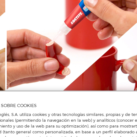
A SOBRE COOKIES
nglés, S.A. utiliza cookies y otras tecnologías similares, propias y de t
cionales (permitiendo la navegación en la web) y analíticos (conocer e
iento y uso de la web para su optimización), así como para mostrar
d (tanto general como personalizada, en base a un perfil elaborado a