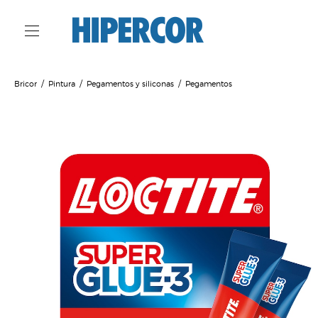
Bricor
Pintura
Pegamentos y siliconas
Pegamentos