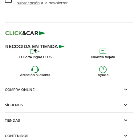
subscripción
a la newsletter
El Corte Inglés PLUS
Nuestra tarjeta
Atención al cliente
Ayuda
COMPRA ONLINE
SÍGUENOS
TIENDAS
CONTENIDOS