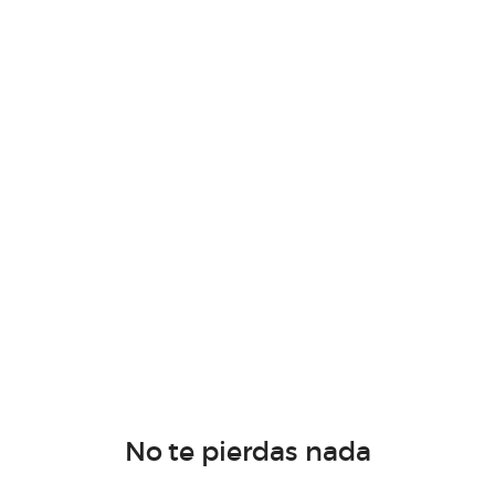
No te pierdas nada