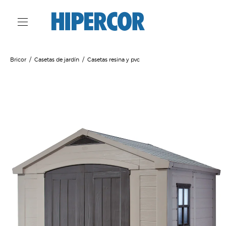
Bricor
Casetas de jardín
Casetas resina y pvc