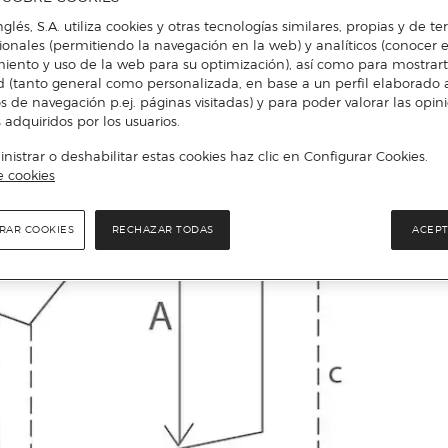
nglés, S.A. utiliza cookies y otras tecnologías similares, propias y de t
cionales (permitiendo la navegación en la web) y analíticos (conocer e
iento y uso de la web para su optimización), así como para mostrar
d (tanto general como personalizada, en base a un perfil elaborado a
s de navegación p.ej. páginas visitadas) y para poder valorar las opin
 adquiridos por los usuarios.
istrar o deshabilitar estas cookies haz clic en Configurar Cookies.
e cookies
RAR COOKIES
RECHAZAR TODAS
ACEPT