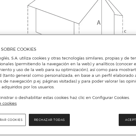
A SOBRE COOKIES
nglés, S.A. utiliza cookies y otras tecnologías similares, propias y de t
cionales (permitiendo la navegación en la web) y analíticos (conocer e
iento y uso de la web para su optimización), así como para mostrar
d (tanto general como personalizada, en base a un perfil elaborado a
s de navegación p.ej. páginas visitadas) y para poder valorar las opin
 adquiridos por los usuarios.
istrar o deshabilitar estas cookies haz clic en Configurar Cookies.
e cookies
RAR COOKIES
RECHAZAR TODAS
ACEPT