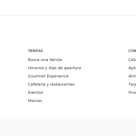
TIENDAS
CON
Busca una tienda
Cat
Horarios y días de apertura
Apt
Gourmet Experience
Ámb
Cafetería y restaurantes
Tarj
Eventos
Pro
Marcas