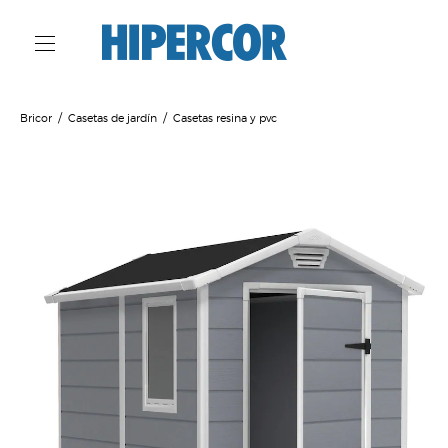
Bricor
Casetas de jardín
Casetas resina y pvc