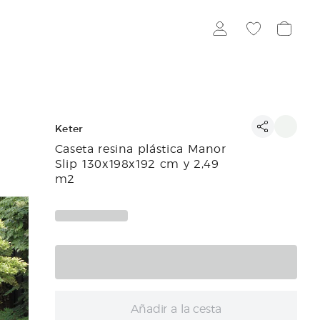
Keter
Caseta resina plástica Manor
Slip 130x198x192 cm y 2,49
m2
Añadir a la cesta