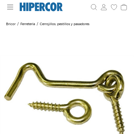
Bricor
Ferretería
Cerrojillos, pestillos y pasadores