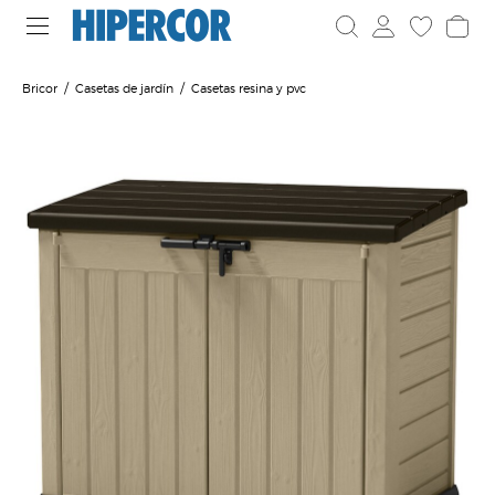
Bricor
Casetas de jardín
Casetas resina y pvc