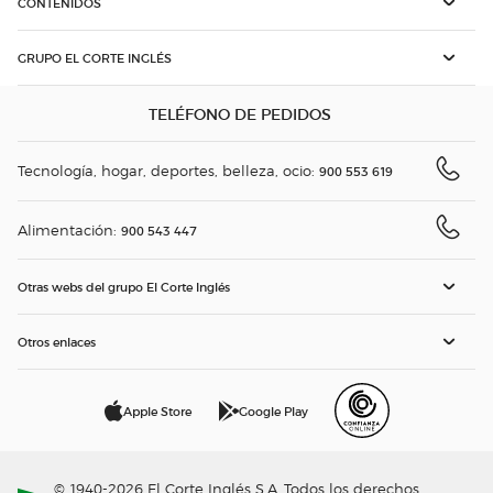
CONTENIDOS
GRUPO EL CORTE INGLÉS
TELÉFONO DE PEDIDOS
Tecnología, hogar, deportes, belleza, ocio:
900 553 619
Alimentación:
900 543 447
Otras webs del grupo El Corte Inglés
Otros enlaces
Apple Store
Google Play
© 1940-2026 El Corte Inglés S.A. Todos los derechos