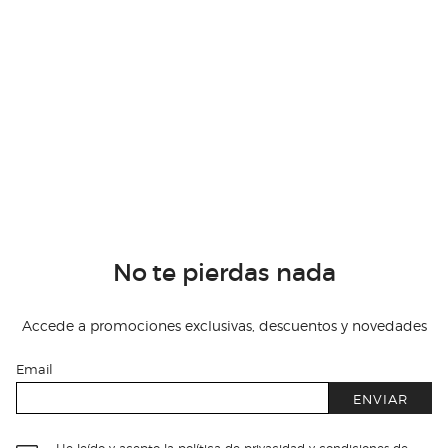
No te pierdas nada
Accede a promociones exclusivas, descuentos y novedades
Email
ENVIAR
He leído y acepto
la política de privacidad y condiciones de