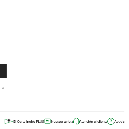
 la
El Corte Inglés PLUS
Nuestra tarjeta
Atención al cliente
Ayuda