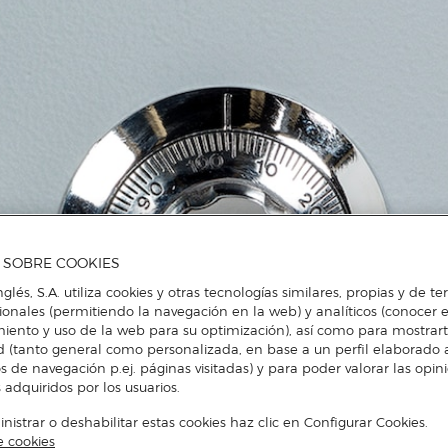
A SOBRE COOKIES
nglés, S.A. utiliza cookies y otras tecnologías similares, propias y de t
cionales (permitiendo la navegación en la web) y analíticos (conocer e
iento y uso de la web para su optimización), así como para mostrar
d (tanto general como personalizada, en base a un perfil elaborado a
s de navegación p.ej. páginas visitadas) y para poder valorar las opin
 adquiridos por los usuarios.
istrar o deshabilitar estas cookies haz clic en Configurar Cookies.
e cookies