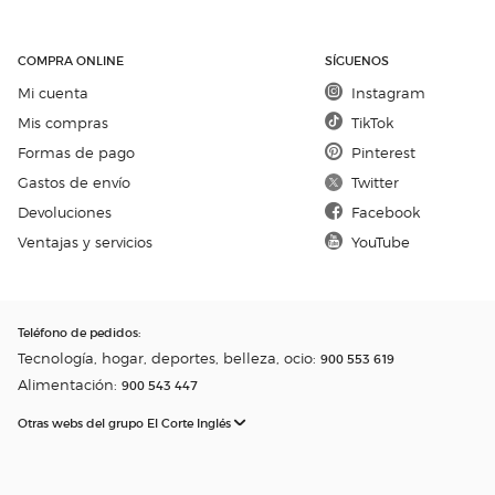
COMPRA ONLINE
SÍGUENOS
Mi cuenta
Instagram
Mis compras
TikTok
Formas de pago
Pinterest
Gastos de envío
Twitter
Devoluciones
Facebook
Ventajas y servicios
YouTube
Teléfono de pedidos
:
Tecnología, hogar, deportes, belleza, ocio:
900 553 619
Alimentación:
900 543 447
Otras webs del grupo El Corte Inglés