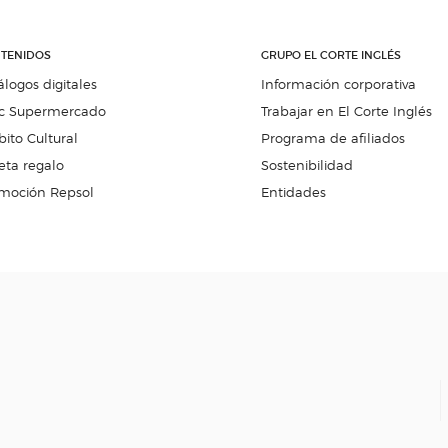
TENIDOS
GRUPO EL CORTE INGLÉS
álogos digitales
Información corporativa
c Supermercado
Trabajar en El Corte Inglés
ito Cultural
Programa de afiliados
eta regalo
Sostenibilidad
moción Repsol
Entidades