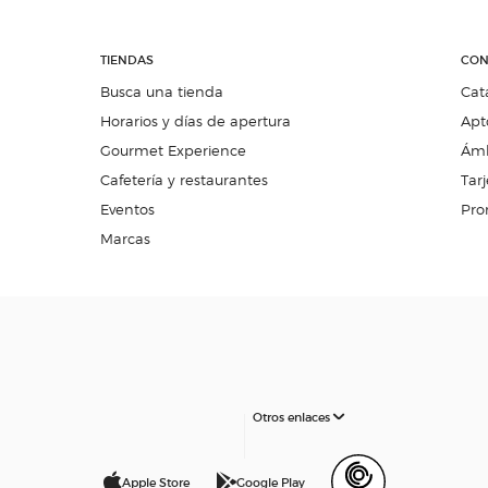
TIENDAS
CON
Busca una tienda
Cat
Horarios y días de apertura
Apt
Gourmet Experience
Ámb
Cafetería y restaurantes
Tarj
Eventos
Pro
Marcas
Otros enlaces
Apple Store
Google Play