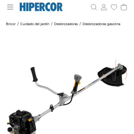
Bricor
Cuidado del jardín
Desbrozadoras
Desbrozadoras gasolina