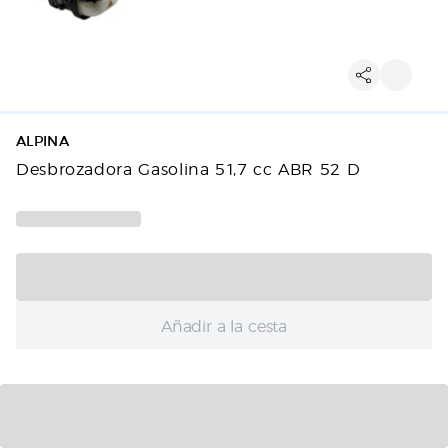
ALPINA
Desbrozadora Gasolina 51,7 cc ABR 52 D
Añadir a la cesta