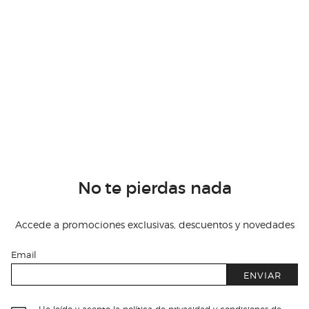
No te pierdas nada
Accede a promociones exclusivas, descuentos y novedades
Email
ENVIAR
He leído y acepto
la política de privacidad y condiciones de