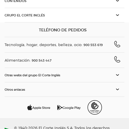
CONTENIDOS
GRUPO EL CORTE INGLÉS
TELÉFONO DE PEDIDOS
Tecnología, hogar, deportes, belleza, ocio:
900 553 619
Alimentación:
900 543 447
Otras webs del grupo El Corte Inglés
Otros enlaces
Apple Store
Google Play
© 1940-2026 El Corte Inglés S.A. Todos los derechos