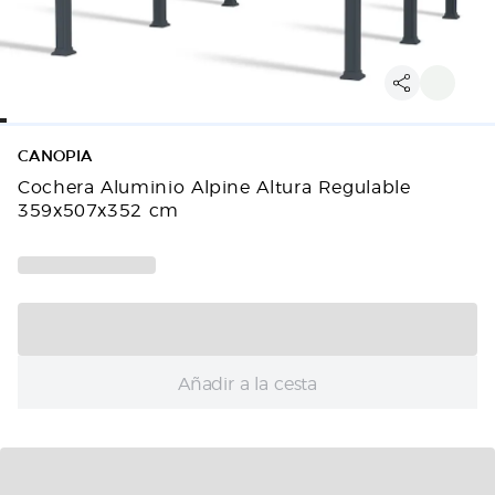
CANOPIA
Cochera Aluminio Alpine Altura Regulable
359x507x352 cm
Añadir a la cesta