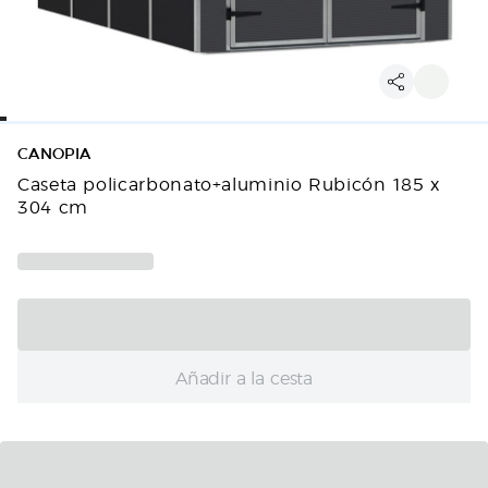
CANOPIA
Caseta policarbonato+aluminio Rubicón 185 x
304 cm
Añadir a la cesta