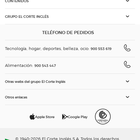
CONTENIDOS
GRUPO EL CORTE INGLÉS
TELÉFONO DE PEDIDOS
Tecnología, hogar, deportes, belleza, ocio:
900 553 619
Alimentación:
900 543 447
Otras webs del grupo El Corte Inglés
Otros enlaces
Apple Store
Google Play
© 1940-2026 El Corte Inglés S.A. Todos los derechos