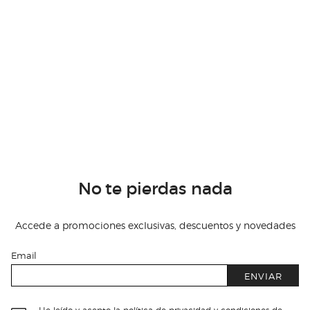
No te pierdas nada
Accede a promociones exclusivas, descuentos y novedades
Email
ENVIAR
He leído y acepto
la política de privacidad y condiciones de