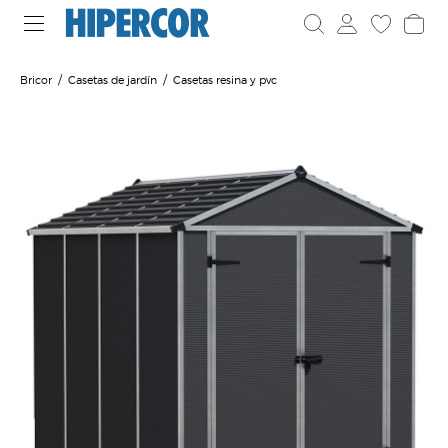
Bricor
Casetas de jardín
Casetas resina y pvc