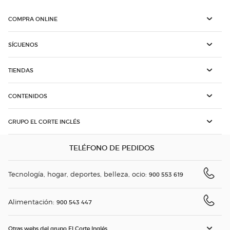
COMPRA ONLINE
SÍGUENOS
TIENDAS
CONTENIDOS
GRUPO EL CORTE INGLÉS
TELÉFONO DE PEDIDOS
Tecnología, hogar, deportes, belleza, ocio:
900 553 619
Alimentación:
900 543 447
Otras webs del grupo El Corte Inglés