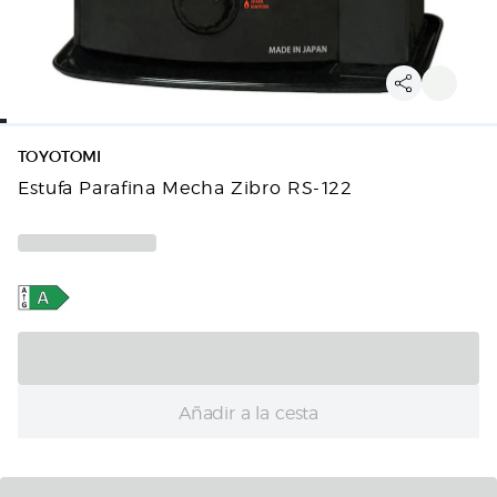
TOYOTOMI
Estufa Parafina Mecha Zibro RS-122
Añadir a la cesta