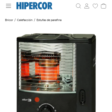
Bricor
Calefacción
Estufas de parafina