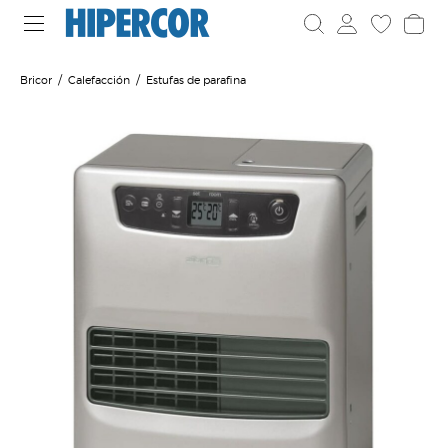
Bricor
Calefacción
Estufas de parafina