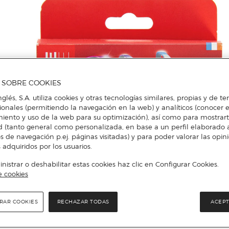
A SOBRE COOKIES
nglés, S.A. utiliza cookies y otras tecnologías similares, propias y de t
cionales (permitiendo la navegación en la web) y analíticos (conocer e
iento y uso de la web para su optimización), así como para mostrar
d (tanto general como personalizada, en base a un perfil elaborado a
s de navegación p.ej. páginas visitadas) y para poder valorar las opin
 adquiridos por los usuarios.
istrar o deshabilitar estas cookies haz clic en Configurar Cookies.
e cookies
RAR COOKIES
RECHAZAR TODAS
ACEPT