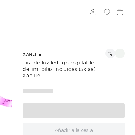
XANLITE
Tira de luz led rgb regulable
de 1m, pilas incluidas (3x aa)
Xanlite
Añadir a la cesta