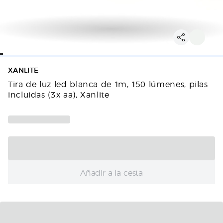
XANLITE
Tira de luz led blanca de 1m, 150 lúmenes, pilas
incluidas (3x aa), Xanlite
Añadir a la cesta