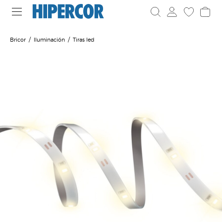
Bricor
Iluminación
Tiras led