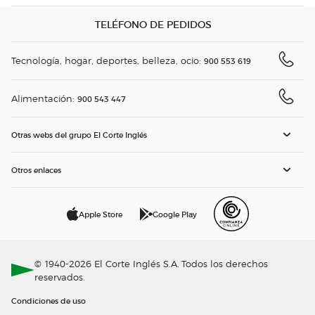
TELÉFONO DE PEDIDOS
Tecnología, hogar, deportes, belleza, ocio:
900 553 619
Alimentación:
900 543 447
Otras webs del grupo El Corte Inglés
Otros enlaces
Apple Store
Google Play
© 1940-2026 El Corte Inglés S.A. Todos los derechos
reservados.
Condiciones de uso