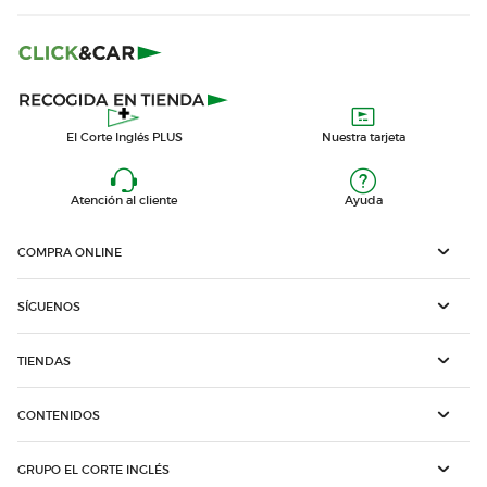
El Corte Inglés PLUS
Nuestra tarjeta
Atención al cliente
Ayuda
COMPRA ONLINE
SÍGUENOS
TIENDAS
CONTENIDOS
GRUPO EL CORTE INGLÉS