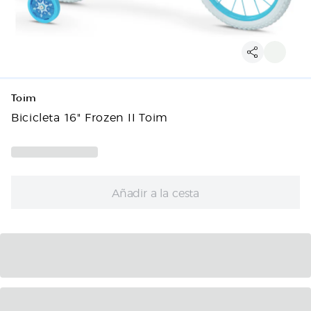
Toim
Bicicleta 16" Frozen II Toim
Añadir a la cesta