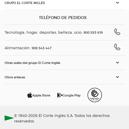
GRUPO EL CORTE INGLÉS
TELÉFONO DE PEDIDOS
Tecnología, hogar, deportes, belleza, ocio:
900 553 619
Alimentación:
900 543 447
Otras webs del grupo El Corte Inglés
Otros enlaces
Apple Store
Google Play
© 1940-2026 El Corte Inglés S.A. Todos los derechos
reservados.