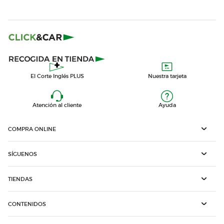
El Corte Inglés PLUS
Nuestra tarjeta
Atención al cliente
Ayuda
COMPRA ONLINE
SÍGUENOS
TIENDAS
CONTENIDOS