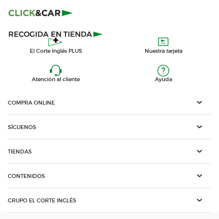
El Corte Inglés PLUS
Nuestra tarjeta
Atención al cliente
Ayuda
COMPRA ONLINE
SÍGUENOS
TIENDAS
CONTENIDOS
GRUPO EL CORTE INGLÉS