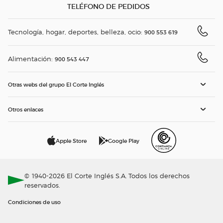
TELÉFONO DE PEDIDOS
Tecnología, hogar, deportes, belleza, ocio:
900 553 619
Alimentación:
900 543 447
Otras webs del grupo El Corte Inglés
Otros enlaces
Apple Store
Google Play
© 1940-2026 El Corte Inglés S.A. Todos los derechos
reservados.
Condiciones de uso