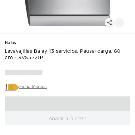
Balay
Lavavajillas Balay 13 servicios, Pausa+carga, 60
cm - 3VS572IP
Ficha técnica
Añadir a la cesta