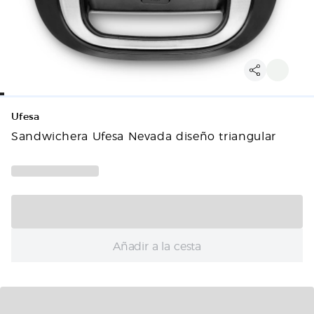
Ufesa
Sandwichera Ufesa Nevada diseño triangular
Añadir a la cesta