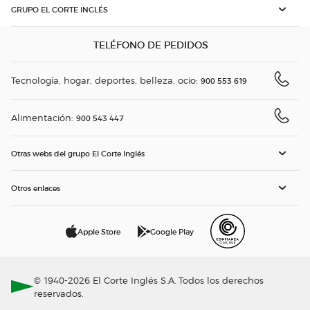
GRUPO EL CORTE INGLÉS
TELÉFONO DE PEDIDOS
Tecnología, hogar, deportes, belleza, ocio:
900 553 619
Alimentación:
900 543 447
Otras webs del grupo El Corte Inglés
Otros enlaces
Apple Store
Google Play
© 1940-2026 El Corte Inglés S.A. Todos los derechos
reservados.