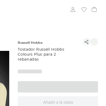
Russell Hobbs
Tostador Russell Hobbs
Colours Plus para 2
rebanadas
Añadir a la cesta