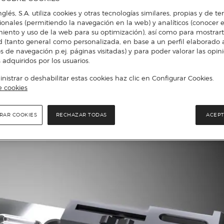
nglés, S.A. utiliza cookies y otras tecnologías similares, propias y de t
cionales (permitiendo la navegación en la web) y analíticos (conocer e
iento y uso de la web para su optimización), así como para mostrar
d (tanto general como personalizada, en base a un perfil elaborado a
s de navegación p.ej. páginas visitadas) y para poder valorar las opin
 adquiridos por los usuarios.
istrar o deshabilitar estas cookies haz clic en Configurar Cookies.
e cookies
RAR COOKIES
RECHAZAR TODAS
ACEPT