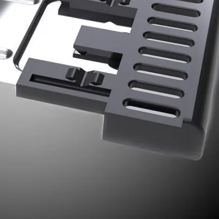
Más info