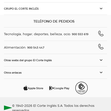
GRUPO EL CORTE INGLÉS
TELÉFONO DE PEDIDOS
Tecnología, hogar, deportes, belleza, ocio:
900 553 619
Alimentación:
900 543 447
Otras webs del grupo El Corte Inglés
Otros enlaces
Apple Store
Google Play
© 1940-2026 El Corte Inglés S.A. Todos los derechos
reservados.