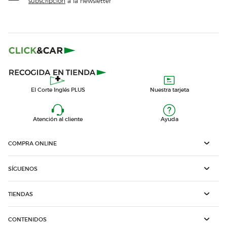
subscripción
a la newsletter
El Corte Inglés PLUS
Nuestra tarjeta
Atención al cliente
Ayuda
COMPRA ONLINE
SÍGUENOS
TIENDAS
CONTENIDOS