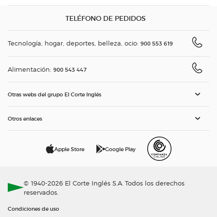
TELÉFONO DE PEDIDOS
Tecnología, hogar, deportes, belleza, ocio:
900 553 619
Alimentación:
900 543 447
Otras webs del grupo El Corte Inglés
Otros enlaces
Apple Store
Google Play
© 1940-2026 El Corte Inglés S.A. Todos los derechos
reservados.
Condiciones de uso