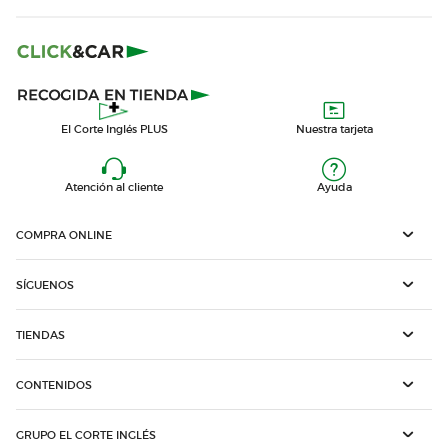
El Corte Inglés PLUS
Nuestra tarjeta
Atención al cliente
Ayuda
COMPRA ONLINE
SÍGUENOS
TIENDAS
CONTENIDOS
GRUPO EL CORTE INGLÉS