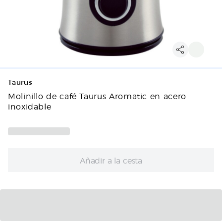
Taurus
Molinillo de café Taurus Aromatic en acero
inoxidable
Añadir a la cesta