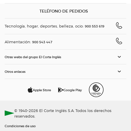
TELÉFONO DE PEDIDOS
Tecnología, hogar, deportes, belleza, ocio:
900 553 619
Alimentación:
900 543 447
Otras webs del grupo El Corte Inglés
Otros enlaces
Apple Store
Google Play
© 1940-2026 El Corte Inglés S.A. Todos los derechos
reservados.
Condiciones de uso