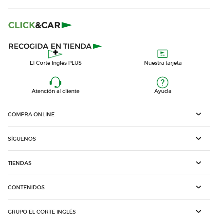
El Corte Inglés PLUS
Nuestra tarjeta
Atención al cliente
Ayuda
COMPRA ONLINE
SÍGUENOS
TIENDAS
CONTENIDOS
GRUPO EL CORTE INGLÉS