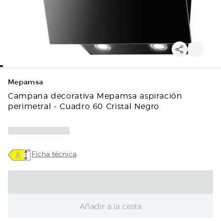
Mepamsa
Campana decorativa Mepamsa aspiración
perimetral - Cuadro 60 Cristal Negro
Ficha técnica
Añadir a la cesta