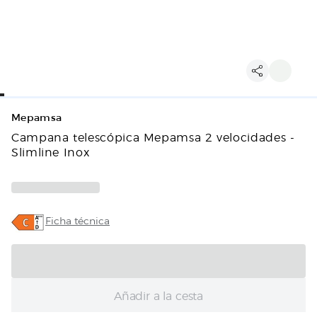
Mepamsa
Campana telescópica Mepamsa 2 velocidades -
Slimline Inox
Ficha técnica
Añadir a la cesta