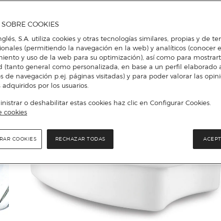
A SOBRE COOKIES
nglés, S.A. utiliza cookies y otras tecnologías similares, propias y de t
cionales (permitiendo la navegación en la web) y analíticos (conocer e
iento y uso de la web para su optimización), así como para mostrar
d (tanto general como personalizada, en base a un perfil elaborado a
s de navegación p.ej. páginas visitadas) y para poder valorar las opin
 adquiridos por los usuarios.
istrar o deshabilitar estas cookies haz clic en Configurar Cookies.
e cookies
RAR COOKIES
RECHAZAR TODAS
ACEPT