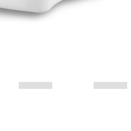
Más info