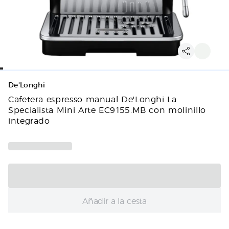
De'Longhi
Cafetera espresso manual De'Longhi La
Specialista Mini Arte EC9155.MB con molinillo
integrado
Añadir a la cesta