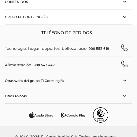
CONTENIDOS
GRUPO EL CORTE INGLÉS
TELÉFONO DE PEDIDOS
Tecnología, hogar, deportes, belleza, ocio:
900 553 619
Alimentación:
900 543 447
Otras webs del grupo El Corte Inglés
Otros enlaces
Apple Store
Google Play
© 1940-2026 El Corte Inglés S.A. Todos los derechos