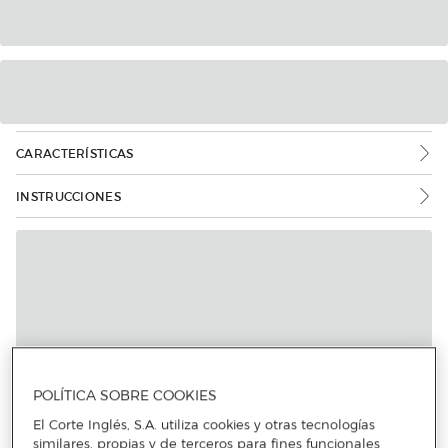
CARACTERÍSTICAS
INSTRUCCIONES
Más info
POLÍTICA SOBRE COOKIES
El Corte Inglés, S.A. utiliza cookies y otras tecnologías
similares, propias y de terceros para fines funcionales