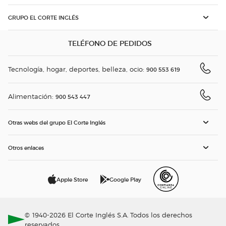
GRUPO EL CORTE INGLÉS
TELÉFONO DE PEDIDOS
Tecnología, hogar, deportes, belleza, ocio:
900 553 619
Alimentación:
900 543 447
Otras webs del grupo El Corte Inglés
Otros enlaces
Apple Store
Google Play
© 1940-2026 El Corte Inglés S.A. Todos los derechos
reservados.