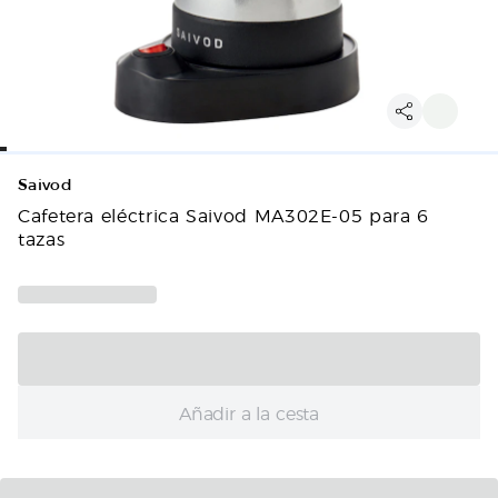
Saivod
Cafetera eléctrica Saivod MA302E-05 para 6
tazas
Añadir a la cesta