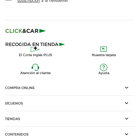
subscripción
a la newsletter
El Corte Inglés PLUS
Nuestra tarjeta
Atención al cliente
Ayuda
COMPRA ONLINE
SÍGUENOS
TIENDAS
CONTENIDOS