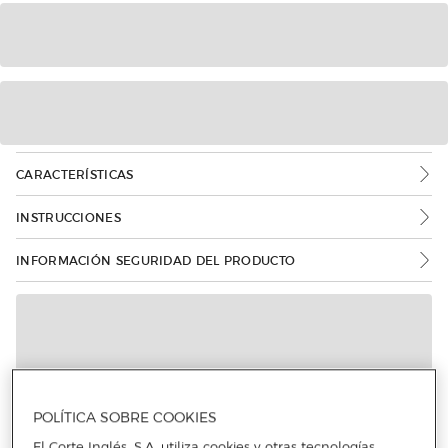
CARACTERÍSTICAS
INSTRUCCIONES
INFORMACIÓN SEGURIDAD DEL PRODUCTO
POLÍTICA SOBRE COOKIES
Más info
El Corte Inglés, S.A. utiliza cookies y otras tecnologías