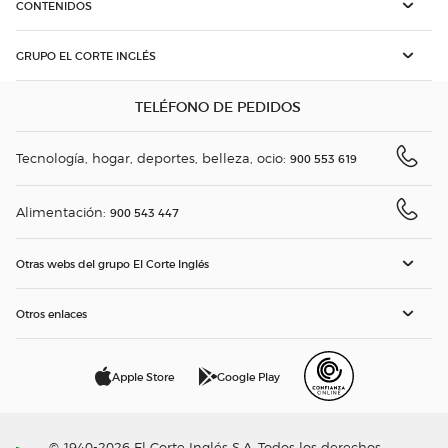
CONTENIDOS
GRUPO EL CORTE INGLÉS
TELÉFONO DE PEDIDOS
Tecnología, hogar, deportes, belleza, ocio:
900 553 619
Alimentación:
900 543 447
Otras webs del grupo El Corte Inglés
Otros enlaces
Apple Store
Google Play
© 1940-2026 El Corte Inglés S.A. Todos los derechos