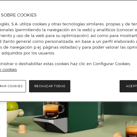
A SOBRE COOKIES
nglés, S.A. utiliza cookies y otras tecnologías similares, propias y de t
cionales (permitiendo la navegación en la web) y analíticos (conocer e
iento y uso de la web para su optimización), así como para mostrar
d (tanto general como personalizada, en base a un perfil elaborado a
s de navegación p.ej. páginas visitadas) y para poder valorar las opin
 adquiridos por los usuarios.
istrar o deshabilitar estas cookies haz clic en Configurar Cookies.
e cookies
RAR COOKIES
RECHAZAR TODAS
ACEPT