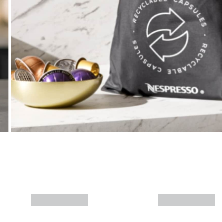
Más info