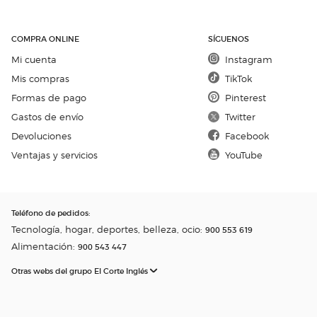
COMPRA ONLINE
SÍGUENOS
Mi cuenta
Instagram
Mis compras
TikTok
Formas de pago
Pinterest
Gastos de envío
Twitter
Devoluciones
Facebook
Ventajas y servicios
YouTube
Teléfono de pedidos
:
Tecnología, hogar, deportes, belleza, ocio:
900 553 619
Alimentación:
900 543 447
Otras webs del grupo El Corte Inglés