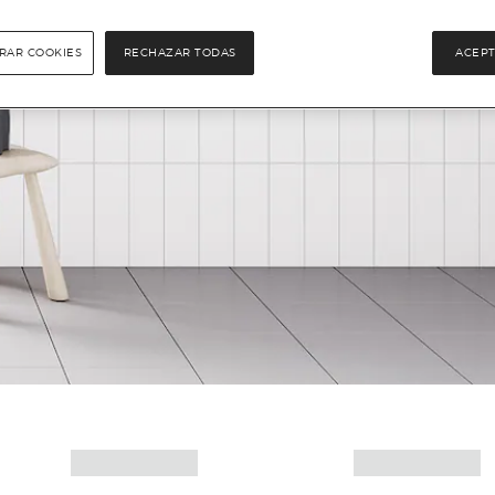
RAR COOKIES
RECHAZAR TODAS
ACEPT
Más info