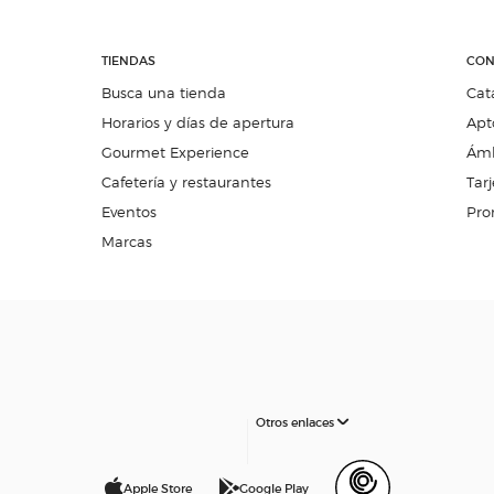
TIENDAS
CON
Busca una tienda
Cat
Horarios y días de apertura
Apt
Gourmet Experience
Ámb
Cafetería y restaurantes
Tarj
Eventos
Pro
Marcas
Otros enlaces
Apple Store
Google Play