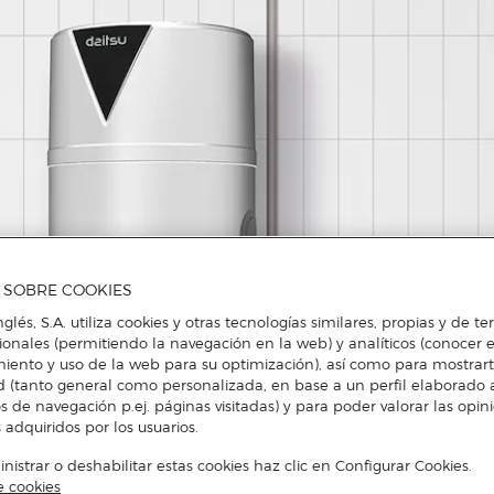
A SOBRE COOKIES
nglés, S.A. utiliza cookies y otras tecnologías similares, propias y de t
cionales (permitiendo la navegación en la web) y analíticos (conocer e
iento y uso de la web para su optimización), así como para mostrar
d (tanto general como personalizada, en base a un perfil elaborado a
s de navegación p.ej. páginas visitadas) y para poder valorar las opin
 adquiridos por los usuarios.
istrar o deshabilitar estas cookies haz clic en Configurar Cookies.
e cookies