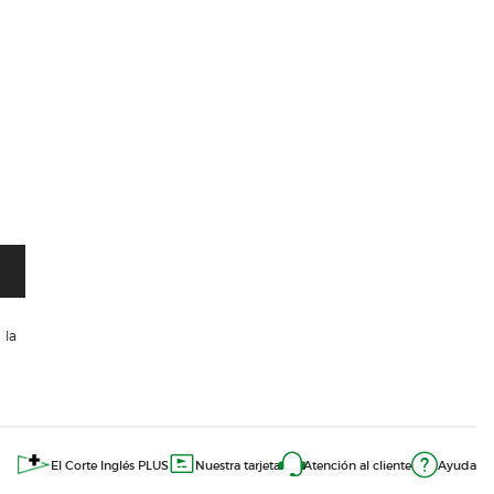
 la
El Corte Inglés PLUS
Nuestra tarjeta
Atención al cliente
Ayuda