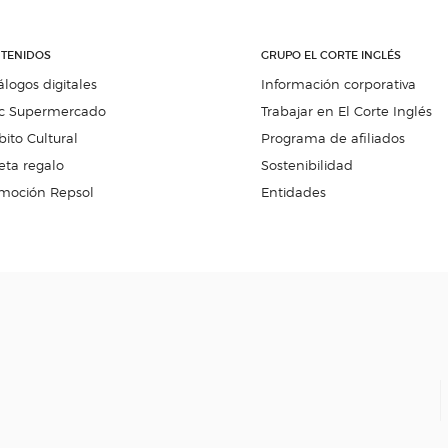
TENIDOS
GRUPO EL CORTE INGLÉS
álogos digitales
Información corporativa
c Supermercado
Trabajar en El Corte Inglés
ito Cultural
Programa de afiliados
eta regalo
Sostenibilidad
moción Repsol
Entidades