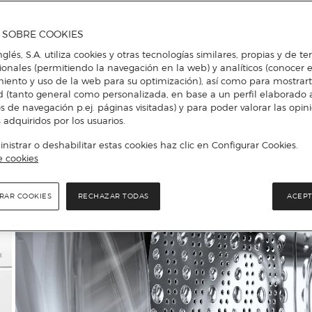
A SOBRE COOKIES
nglés, S.A. utiliza cookies y otras tecnologías similares, propias y de t
cionales (permitiendo la navegación en la web) y analíticos (conocer e
iento y uso de la web para su optimización), así como para mostrar
d (tanto general como personalizada, en base a un perfil elaborado a
s de navegación p.ej. páginas visitadas) y para poder valorar las opin
 adquiridos por los usuarios.
istrar o deshabilitar estas cookies haz clic en Configurar Cookies.
e cookies
RAR COOKIES
RECHAZAR TODAS
ACEPT