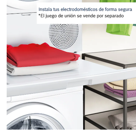
Más info