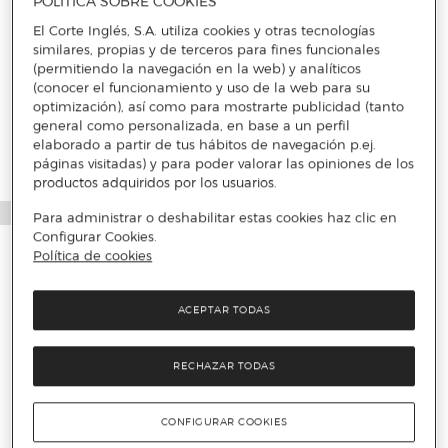
POLÍTICA SOBRE COOKIES
El Corte Inglés, S.A. utiliza cookies y otras tecnologías
similares, propias y de terceros para fines funcionales
Más info
(permitiendo la navegación en la web) y analíticos
(conocer el funcionamiento y uso de la web para su
optimización), así como para mostrarte publicidad (tanto
general como personalizada, en base a un perfil
elaborado a partir de tus hábitos de navegación p.ej.
páginas visitadas) y para poder valorar las opiniones de los
productos adquiridos por los usuarios.
Para administrar o deshabilitar estas cookies haz clic en
Configurar Cookies.
Política de cookies
ACEPTAR TODAS
RECHAZAR TODAS
CONFIGURAR COOKIES