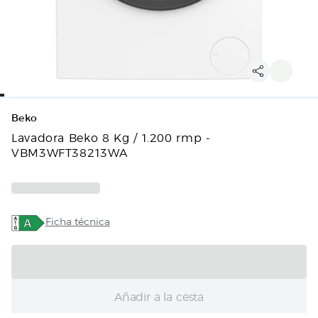
Beko
Lavadora Beko 8 Kg / 1.200 rmp -
VBM3WFT38213WA
Ficha técnica
Añadir a la cesta