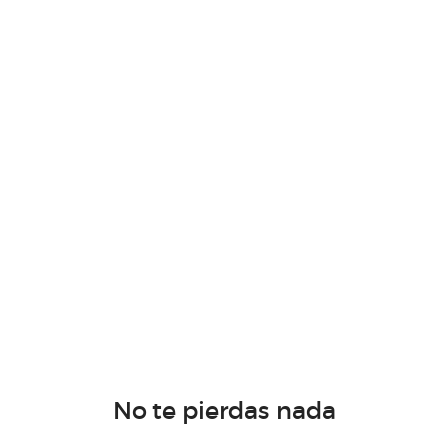
No te pierdas nada