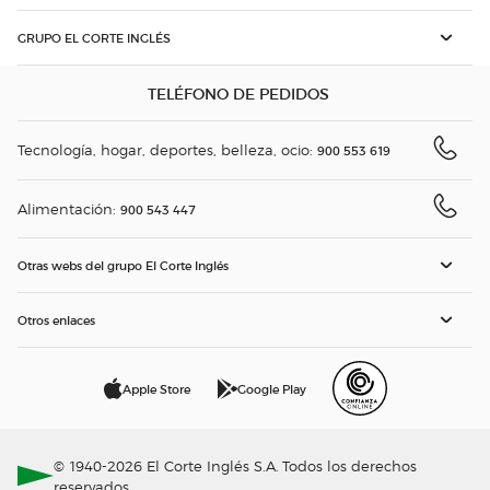
GRUPO EL CORTE INGLÉS
TELÉFONO DE PEDIDOS
Tecnología, hogar, deportes, belleza, ocio:
900 553 619
Alimentación:
900 543 447
Otras webs del grupo El Corte Inglés
Otros enlaces
Apple Store
Google Play
© 1940-2026 El Corte Inglés S.A. Todos los derechos
reservados.