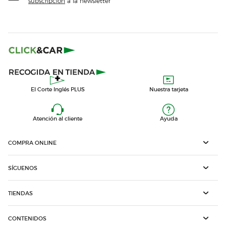
subscripción
a la newsletter
El Corte Inglés PLUS
Nuestra tarjeta
Atención al cliente
Ayuda
COMPRA ONLINE
SÍGUENOS
TIENDAS
CONTENIDOS