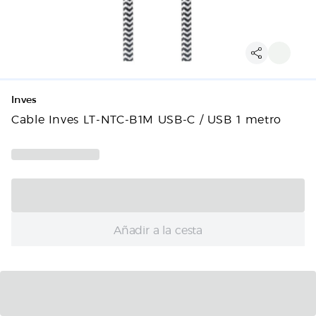
Inves
Cable Inves LT-NTC-B1M USB-C / USB 1 metro
Añadir a la cesta