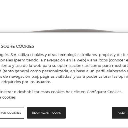
A SOBRE COOKIES
nglés, S.A. utiliza cookies y otras tecnologías similares, propias y de t
cionales (permitiendo la navegación en la web) y analíticos (conocer e
iento y uso de la web para su optimización), así como para mostrar
d (tanto general como personalizada, en base a un perfil elaborado a
s de navegación p.ej. páginas visitadas) y para poder valorar las opin
 adquiridos por los usuarios.
istrar o deshabilitar estas cookies haz clic en Configurar Cookies.
e cookies
Más info
RAR COOKIES
RECHAZAR TODAS
ACEPT