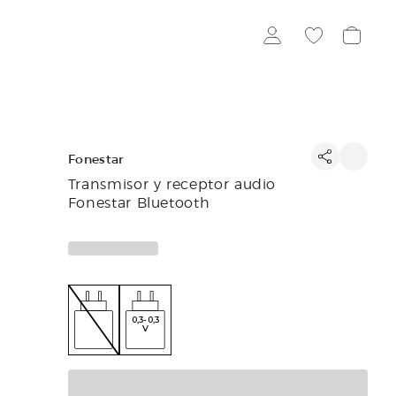
Fonestar
Transmisor y receptor audio
Fonestar Bluetooth
0,3-0,3
V