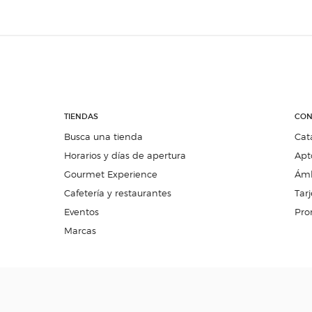
TIENDAS
CON
Busca una tienda
Cat
Horarios y días de apertura
Apt
Gourmet Experience
Ámb
Cafetería y restaurantes
Tarj
Eventos
Pro
Marcas