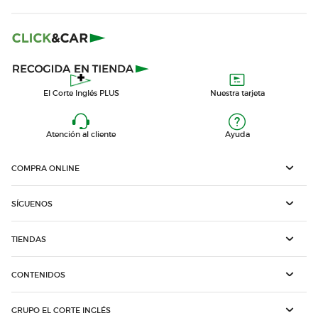
El Corte Inglés PLUS
Nuestra tarjeta
Atención al cliente
Ayuda
COMPRA ONLINE
SÍGUENOS
TIENDAS
CONTENIDOS
GRUPO EL CORTE INGLÉS