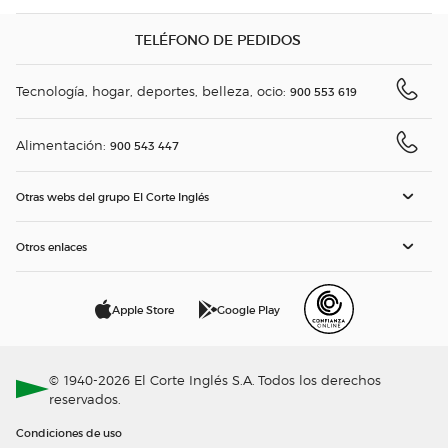
TELÉFONO DE PEDIDOS
Tecnología, hogar, deportes, belleza, ocio:
900 553 619
Alimentación:
900 543 447
Otras webs del grupo El Corte Inglés
Otros enlaces
Apple Store
Google Play
© 1940-2026 El Corte Inglés S.A. Todos los derechos
reservados.
Condiciones de uso