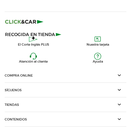
El Corte Inglés PLUS
Nuestra tarjeta
Atención al cliente
Ayuda
COMPRA ONLINE
SÍGUENOS
TIENDAS
CONTENIDOS