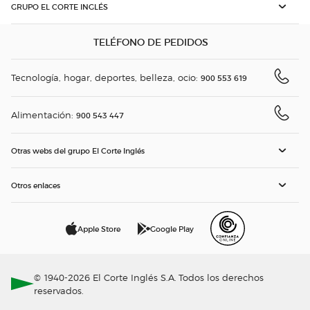
GRUPO EL CORTE INGLÉS
TELÉFONO DE PEDIDOS
Tecnología, hogar, deportes, belleza, ocio:
900 553 619
Alimentación:
900 543 447
Otras webs del grupo El Corte Inglés
Otros enlaces
Apple Store
Google Play
© 1940-2026 El Corte Inglés S.A. Todos los derechos
reservados.