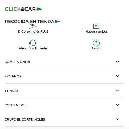
El Corte Inglés PLUS
Nuestra tarjeta
Atención al cliente
Ayuda
COMPRA ONLINE
SÍGUENOS
TIENDAS
CONTENIDOS
GRUPO EL CORTE INGLÉS