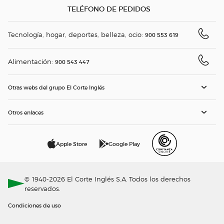
TELÉFONO DE PEDIDOS
Tecnología, hogar, deportes, belleza, ocio:
900 553 619
Alimentación:
900 543 447
Otras webs del grupo El Corte Inglés
Otros enlaces
Apple Store
Google Play
© 1940-2026 El Corte Inglés S.A. Todos los derechos
reservados.
Condiciones de uso